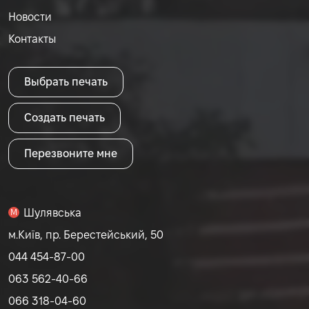
Новости
Контакты
Выбрать печать
Создать печать
Перезвоните мне
Шулявська
M
м.Київ, пр. Берестейський, 50
044 454-87-00
063 562-40-66
066 318-04-60