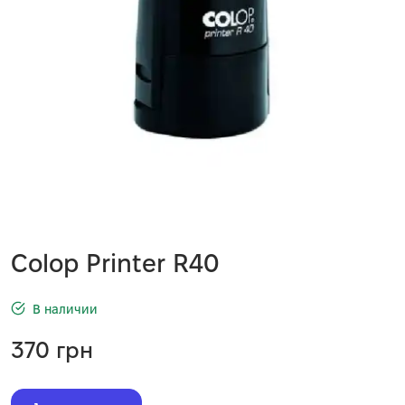
Colop Printer R40
В наличии
370
грн