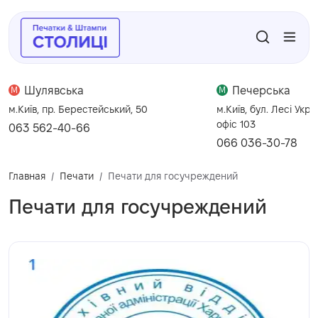
Шулявська
Печерська
M
M
м.Київ, пр. Берестейський, 50
м.Київ, бул. Лесі Укра
офіс 103
063 562-40-66
066 036-30-78
Главная
Печати
Печати для госучреждений
Печати для госучреждений