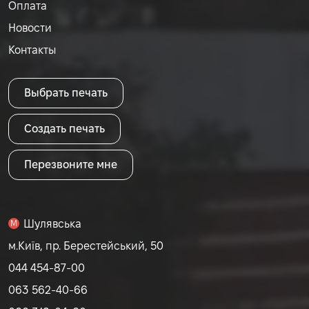
Оплата
Новости
Контакты
Выбрать печать
Создать печать
Перезвоните мне
Шулявська
M
м.Київ, пр. Берестейський, 50
044 454-87-00
063 562-40-66