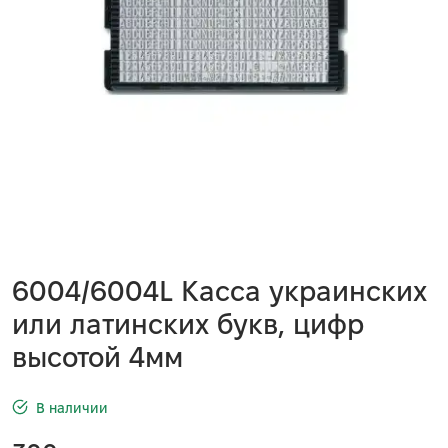
6004/6004L Касса украинских
или латинских букв, цифр
высотой 4мм
В наличии