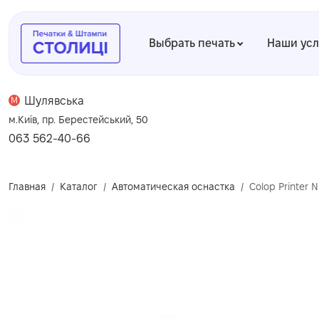
Выбрать печать
Наши ус
Шулявська
M
м.Київ, пр. Берестейський, 50
063 562-40-66
Главная
Каталог
Автоматическая оснастка
Colop Printer 