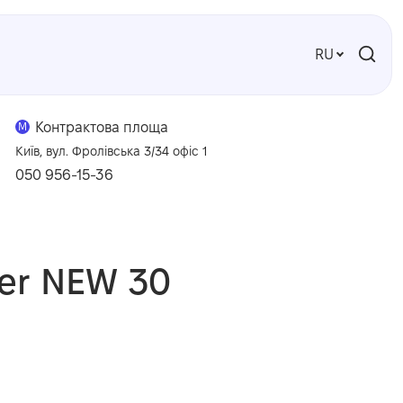
RU
Контрактова площа
M
Київ, вул. Фролівська 3/34 офіс 1
050 956-15-36
ter NEW 30