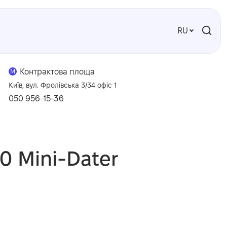
RU
Контрактова площа
M
Київ, вул. Фролівська 3/34 офіс 1
050 956-15-36
0 Mini-Dater