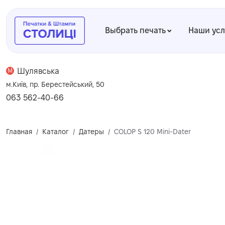
Выбрать печать
Наши ус
Шулявська
M
м.Київ, пр. Берестейський, 50
063 562-40-66
Главная
Каталог
Датеры
COLOP S 120 Mini-Dater