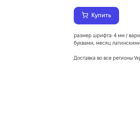
Купить
размер шрифта: 4 мм / ва
буквами, месяц латинским
Доставка во все регионы У