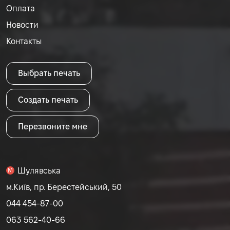
Оплата
Новости
Контакты
Выбрать печать
Создать печать
Перезвоните мне
Шулявська
M
м.Київ, пр. Берестейський, 50
044 454-87-00
063 562-40-66