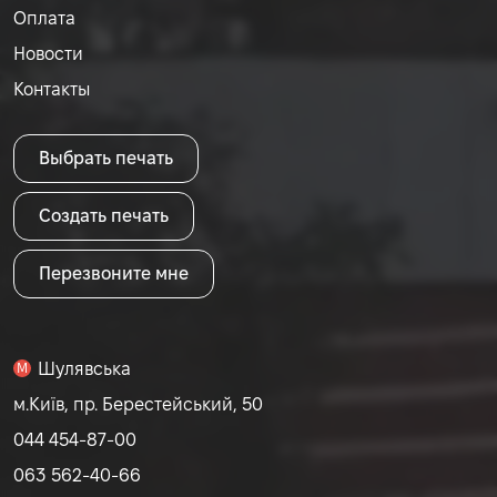
Оплата
Новости
Контакты
Выбрать печать
Создать печать
Перезвоните мне
Шулявська
M
м.Київ, пр. Берестейський, 50
044 454-87-00
063 562-40-66