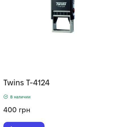
Twins T-4124
В наличии
400
грн