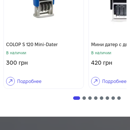
COLOP S 120 Mini-Dater
Мини датер с дву
В наличии
В наличии
300
грн
420
грн
Подробнее
Подробнее