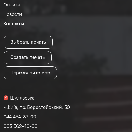
Оплата
Новости
Контакты
Выбрать печать
Создать печать
Перезвоните мне
Шулявська
M
м.Київ, пр. Берестейський, 50
044 454-87-00
063 562-40-66