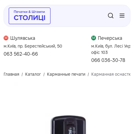
Шулявська
Печерська
M
M
м.Київ, пр. Берестейський, 50
м.Київ, бул. Лесі Укра
офіс 103
063 562-40-66
066 036-30-78
Главная
Каталог
Карманные печати
Карманная оснастка 