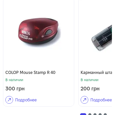
COLOP Mouse Stamp R 40
Карманный штам
В наличии
В наличии
300
грн
200
грн
Подробнее
Подробнее