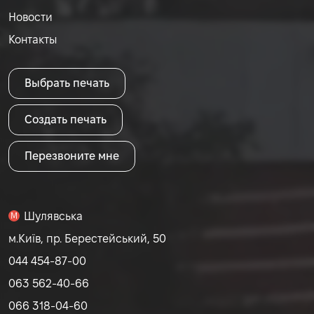
Новости
Контакты
Выбрать печать
Создать печать
Перезвоните мне
Шулявська
M
м.Київ, пр. Берестейський, 50
044 454-87-00
063 562-40-66
066 318-04-60