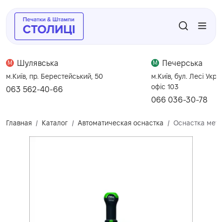
Шулявська
Печерська
M
M
м.Київ, пр. Берестейський, 50
м.Київ, бул. Лесі Укра
офіс 103
063 562-40-66
066 036-30-78
Главная
Каталог
Автоматическая оснастка
Оснастка мета