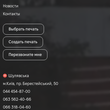
Новости
Контакты
Выбрать печать
Создать печать
Перезвоните мне
Шулявська
M
м.Київ, пр. Берестейський, 50
044 454-87-00
063 562-40-66
066 318-04-60