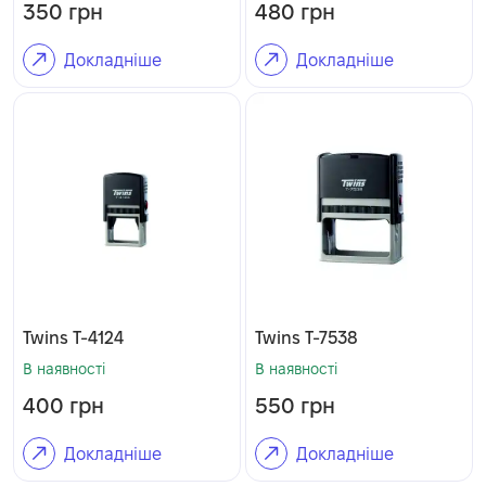
350
грн
480
грн
Докладніше
Докладніше
Twins T-4124
Twins T-7538
В наявності
В наявності
400
грн
550
грн
Докладніше
Докладніше