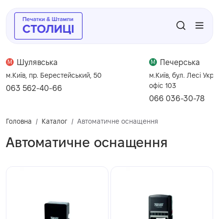
Шулявська
Печерська
M
M
м.Київ, пр. Берестейський, 50
м.Київ, бул. Лесі Укра
офіс 103
063 562-40-66
066 036-30-78
Головна
Каталог
Автоматичне оснащення
Автоматичне оснащення