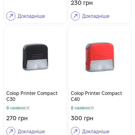
230
грн
Докладніше
Докладніше
Colop Printer Compact
Colop Printer Compact
C30
C40
В наявності
В наявності
270
грн
300
грн
Докладніше
Докладніше