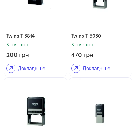
Twins T-3814
Twins T-5030
В наявності
В наявності
200
грн
470
грн
Докладніше
Докладніше