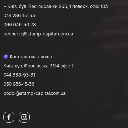
м.Київ, бул. Лесі Українки 26Б, 1 поверх, офіс 103
044 286-57-33
066 036-30-78
pechersk@stamp-capital.com.ua
Контрактова площа
M
Київ, вул. Фролівська 3/34 офіс 1
044 338-93-31
050 956-15-36
podol@stamp-capital.com.ua