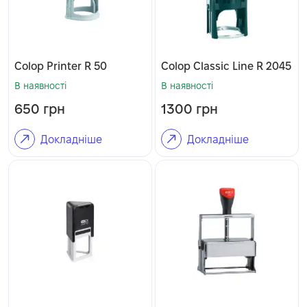
Colop Printer R 50
Colop Classic Line R 2045
В наявності
В наявності
650
грн
1300
грн
Докладніше
Докладніше