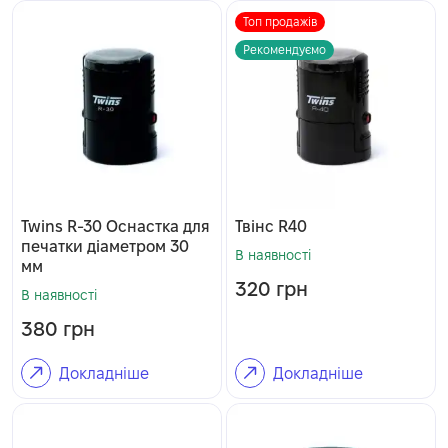
Топ продажів
Рекомендуємо
Twins R-30 Оснастка для
Твінс R40
печатки діаметром 30
В наявності
мм
320
грн
В наявності
380
грн
Докладніше
Докладніше