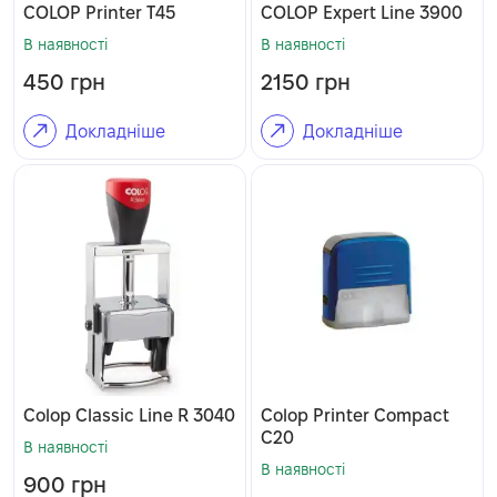
COLOP Printer T45
COLOP Expert Line 3900
В наявності
В наявності
450
грн
2150
грн
Докладніше
Докладніше
Colop Classic Line R 3040
Colop Printer Compact
C20
В наявності
В наявності
900
грн