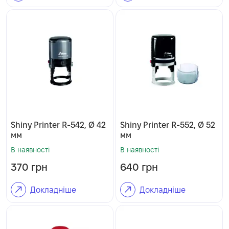
Shiny Printer R-542, Ø 42
Shiny Printer R-552, Ø 52
мм
мм
В наявності
В наявності
370
грн
640
грн
Докладніше
Докладніше