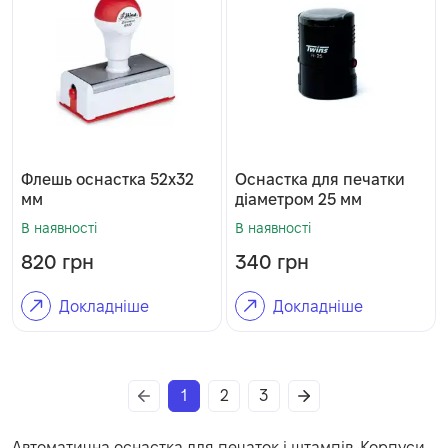
Флешь оснастка 52х32
Оснастка для печатки
мм
діаметром 25 мм
В наявності
В наявності
820
грн
340
грн
Докладніше
Докладніше
1
2
3
Автоматична оснастка для печаток і штампів. Корпуси