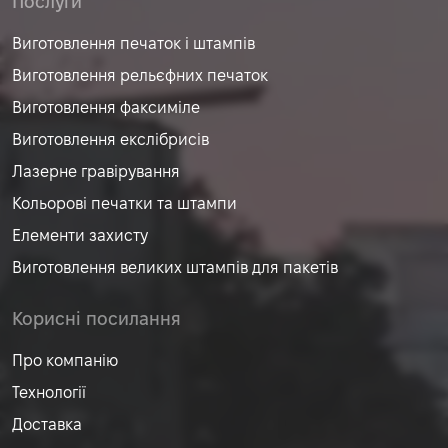
Послуги
Виготовлення печаток і штампів
Виготовлення рельєфних печаток
Виготовлення факсиміле
Виготовлення екслібрисів
Лазерне гравірування
Кольорові печатки та штампи
Елементи захисту
Виготовлення великих штампів для пакетів
Корисні посилання
Про компанію
Технології
Доставка