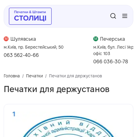
Шулявська
Печерська
M
M
м.Київ, пр. Берестейський, 50
м.Київ, бул. Лесі Укра
офіс 103
063 562-40-66
066 036-30-78
Головна
Печатки
Печатки для держустанов
Печатки для держустанов