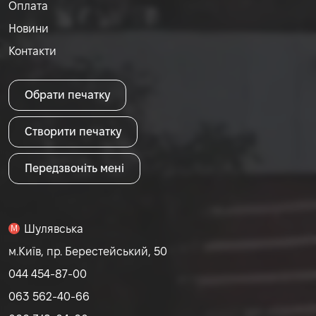
Оплата
Новини
Контакти
Обрати печатку
Створити печатку
Передзвоніть мені
Шулявська
M
м.Київ, пр. Берестейський, 50
044 454-87-00
063 562-40-66