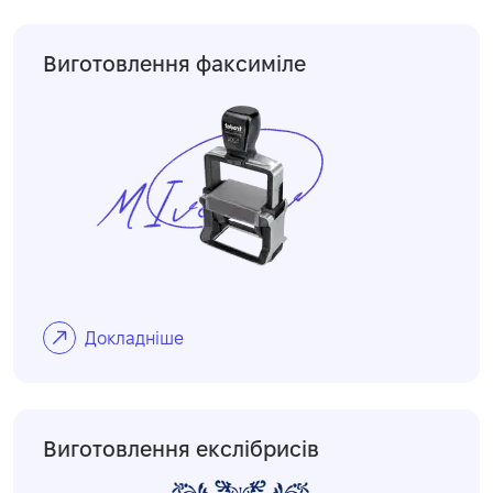
Виготовлення факсиміле
Докладніше
Виготовлення екслібрисів