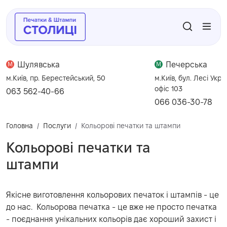
Шулявська
Печерська
M
M
м.Київ, пр. Берестейський, 50
м.Київ, бул. Лесі Укра
офіс 103
063 562-40-66
066 036-30-78
Головна
Послуги
Кольорові печатки та штампи
Кольорові печатки та
штампи
Якісне виготовлення кольорових печаток і штампів - це
до нас. Кольорова печатка - це вже не просто печатка
- поєднання унікальних кольорів дає хороший захист і