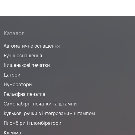
Каталог
Автоматичне оснащення
Ручні оснащення
Кишенькові печатки
Датери
Нумератори
Рельєфна печатка
Самонабірні печатки та штампи
Кулькові ручки з інтегрованим штампом
Пломбіри і пломбіратори
Клейма