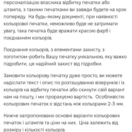
персоналізацію власника відбитку печатки або
штампа, з такими печатками ви завжди будете на крок
попереду. На будь-якому документі, при наявності
кольорової печатки, неможливо буде не затримати
увагу, така печатка буде вражати красою фарб і
поєднанням кольорів.
Поєднання кольорів, з елементами захисту, з
логотипом-робить Вашу печатку унікальною, яку важко
підробити, це надійний захист від підробки.
Замовити кольорову печатку дуже просто, ви можете
надіслати текст і опис по розташуванню візерунків і їх
кольорів на відбитку печатки або скинути свій варіант
нам на пошту, і ми прорахуємо вартість. Особливістю
кольорових печаток є відстань між кольорами 2-3 мм.
Нижче запропоновано основні варіанти кольорових
печаток і штампів та ціни на них. Ціна залежить від
розміру і кількості кольорів.