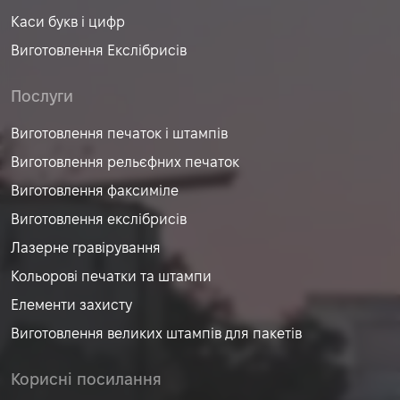
Каси букв і цифр
Виготовлення Екслібрисів
Послуги
Виготовлення печаток і штампів
Виготовлення рельєфних печаток
Виготовлення факсиміле
Виготовлення екслібрисів
Лазерне гравірування
Кольорові печатки та штампи
Елементи захисту
Виготовлення великих штампів для пакетів
Корисні посилання