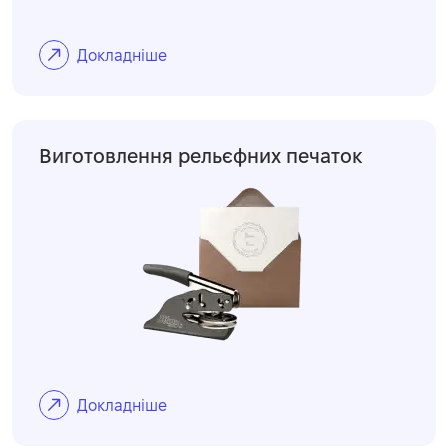
Докладніше
Виготовлення рельєфних печаток
Докладніше