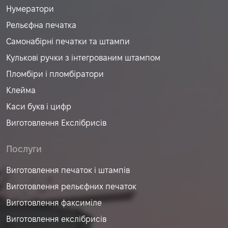
Нумератори
Рельєфна печатка
Самонабірні печатки та штампи
Кулькові ручки з інтегрованим штампом
Пломбіри і пломбіратори
Клейма
Каси букв і цифр
Виготовлення Екслібрисів
Послуги
Виготовлення печаток і штампів
Виготовлення рельєфних печаток
Виготовлення факсиміле
Виготовлення екслібрисів