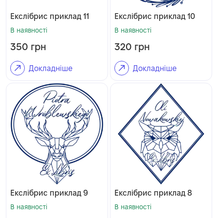
Екслібрис приклад 11
Екслібрис приклад 10
В наявності
В наявності
350
грн
320
грн
Докладніше
Докладніше
Екслібрис приклад 9
Екслібрис приклад 8
В наявності
В наявності