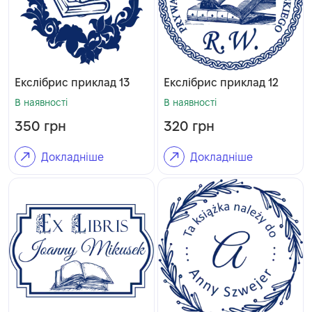
Екслібрис приклад 13
Екслібрис приклад 12
В наявності
В наявності
350
грн
320
грн
Докладніше
Докладніше