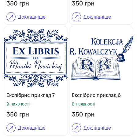
350
грн
350
грн
Докладніше
Докладніше
Екслібрис приклад 7
Екслібрис приклад 6
В наявності
В наявності
350
грн
350
грн
Докладніше
Докладніше