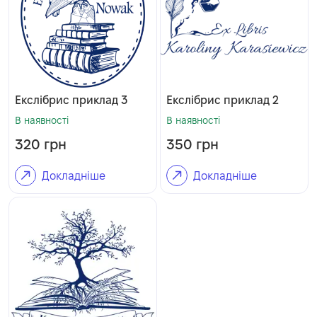
Екслібрис приклад 3
Екслібрис приклад 2
В наявності
В наявності
320
грн
350
грн
Докладніше
Докладніше