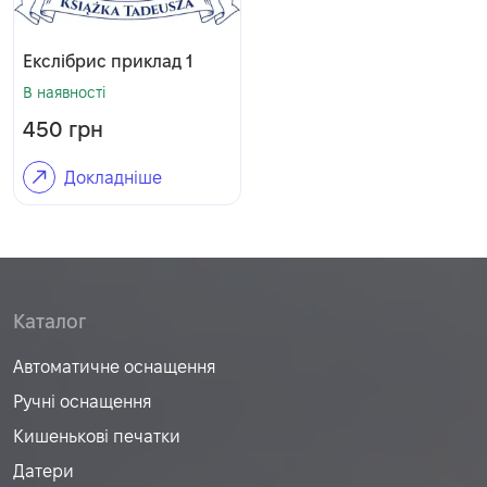
Екслібрис приклад 1
В наявності
450
грн
Докладніше
Каталог
Автоматичне оснащення
Ручні оснащення
Кишенькові печатки
Датери