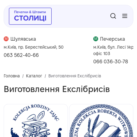
Шулявська
Печерська
M
M
м.Київ, пр. Берестейський, 50
м.Київ, бул. Лесі Укра
офіс 103
063 562-40-66
066 036-30-78
Головна
Каталог
Виготовлення Екслібрисів
Виготовлення Екслібрисів