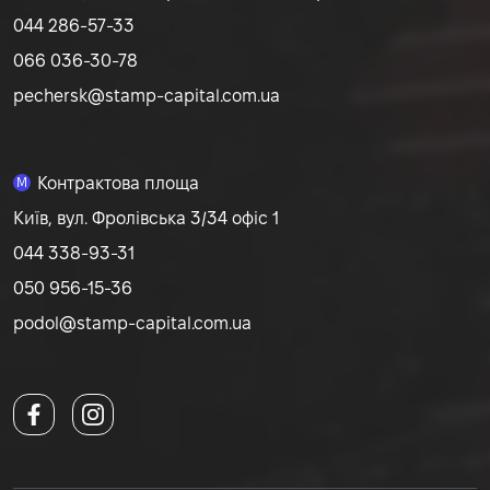
044 286-57-33
066 036-30-78
pechersk@stamp-capital.com.ua
Контрактова площа
M
Київ, вул. Фролівська 3/34 офіс 1
044 338-93-31
050 956-15-36
podol@stamp-capital.com.ua