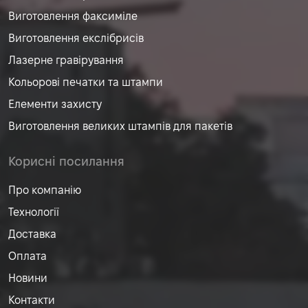
Виготовлення факсиміле
Виготовлення екслібрисів
Лазерне гравірування
Кольорові печатки та штампи
Елементи захисту
Виготовлення великих штампів для пакетів
Корисні посилання
Про компанію
Технології
Доставка
Оплата
Новини
Контакти