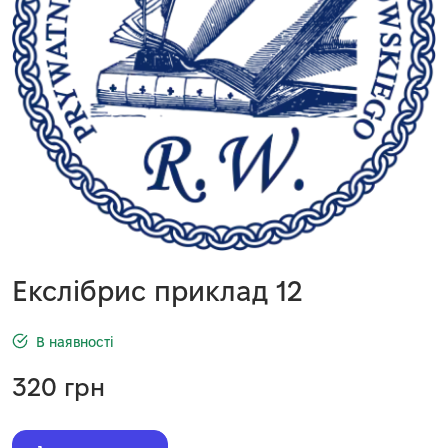
Екслібрис приклад 12
В наявності
320
грн