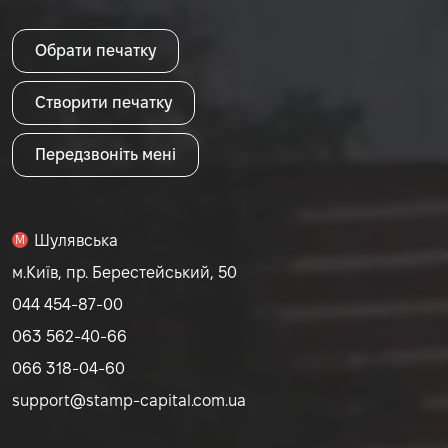
Обрати печатку
Створити печатку
Передзвоніть мені
Шулявська
M
м.Київ, пр. Берестейський, 50
044 454-87-00
063 562-40-66
066 318-04-60
support@stamp-capital.com.ua