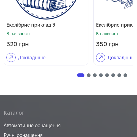
Екслібрис приклад 3
Екслібрис прикл
В наявності
В наявності
320
грн
350
грн
Докладніше
Докладніше
Каталог
Автоматичне оснащення
Ручні оснащення