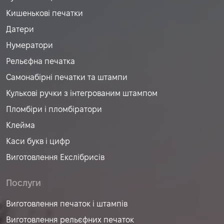
Кишенькові печатки
Датери
Нумератори
Рельєфна печатка
Самонабірні печатки та штампи
Кулькові ручки з інтегрованим штампом
Пломбіри і пломбіратори
Клейма
Каси букв і цифр
Виготовлення Екслібрисів
Послуги
Виготовлення печаток і штампів
Виготовлення рельєфних печаток