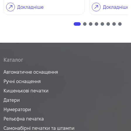
Докладніше
Докладніше
Каталог
Автоматичне оснащення
Ручні оснащення
Кишенькові печатки
Датери
Нумератори
Рельєфна печатка
Самонабірні печатки та штампи