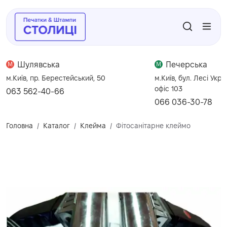
Шулявська
Печерська
M
M
м.Київ, пр. Берестейський, 50
м.Київ, бул. Лесі Укра
офіс 103
063 562-40-66
066 036-30-78
Головна
Каталог
Клейма
Фітосанітарне клеймо