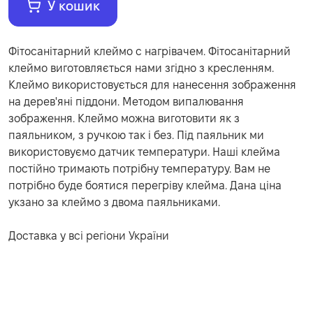
У кошик
Фітосанітарний клеймо c нагрівачем. Фітосанітарний
клеймо виготовляється нами згідно з кресленням.
Клеймо використовується для нанесення зображення
на дерев'яні піддони. Методом випалювання
зображення. Клеймо можна виготовити як з
паяльником, з ручкою так і без. Під паяльник ми
використовуємо датчик температури. Наші клейма
постійно тримають потрібну температуру. Вам не
потрібно буде боятися перегріву клейма. Дана ціна
укзано за клеймо з двома паяльниками.
Доставка у всі регіони України