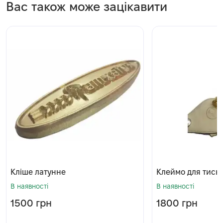
Вас також може зацікавити
Кліше латунне
Клеймо для тисн
В наявності
В наявності
1500
грн
1800
грн