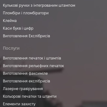
Кулькові ручки з інтегрованим штампом
Пломбіри і пломбіратори
Клейма
Каси букв і цифр
Виготовлення Екслібрисів
Послуги
Виготовлення печаток і штампів
Виготовлення рельєфних печаток
Виготовлення факсиміле
Виготовлення екслібрисів
Лазерне гравірування
Кольорові печатки та штампи
Елементи захисту