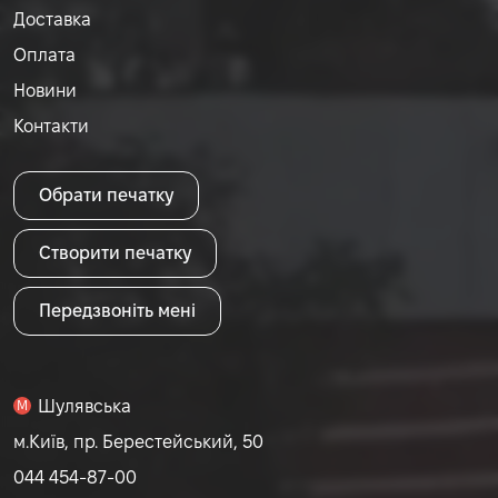
Доставка
Оплата
Новини
Контакти
Обрати печатку
Створити печатку
Передзвоніть мені
Шулявська
M
м.Київ, пр. Берестейський, 50
044 454-87-00