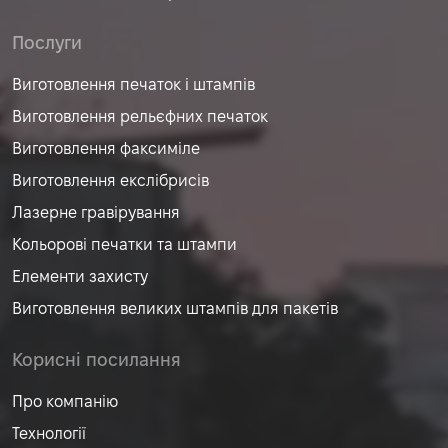
Послуги
Виготовлення печаток і штампів
Виготовлення рельєфних печаток
Виготовлення факсиміле
Виготовлення екслібрисів
Лазерне гравірування
Кольорові печатки та штампи
Елементи захисту
Виготовлення великих штампів для пакетів
Корисні посилання
Про компанію
Технології