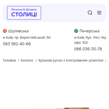
Шулявська
Печерська
M
M
м.Київ, пр. Берестейський, 50
м.Київ, бул. Лесі Укра
офіс 103
063 562-40-66
066 036-30-78
Головна
Каталог
Кулькові ручки з інтегрованим штампом