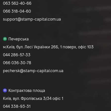
063 562-40-66
066 318-04-60
support@stamp-capital.com.ua
Печерська
M
м.Київ, бул. Лесі Українки 26Б, 1 поверх, офіс 103
044 286-57-33
066 036-30-78
pechersk@stamp-capital.com.ua
Контрактова площа
M
Київ, вул. Фролівська 3/34 офіс 1
044 338-93-31